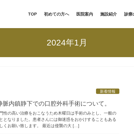
TOP
初めての方へ
医院案内
施設紹介
診療
2024年1月
新着情報
静脈内鎮静下での口腔外科手術について。
門性の高い治療をおこなうため木曜日は手術のみとし、一般の
ととなりました。患者さんには御迷惑をおかけすることもある
くお願い致します。 最近は侵襲の大 […]