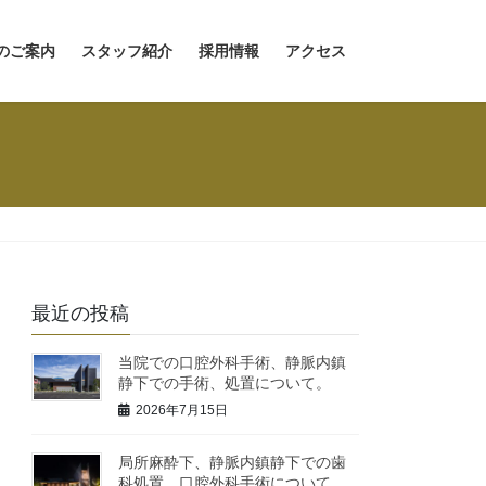
のご案内
スタッフ紹介
採用情報
アクセス
最近の投稿
当院での口腔外科手術、静脈内鎮
静下での手術、処置について。
2026年7月15日
局所麻酔下、静脈内鎮静下での歯
科処置、口腔外科手術について。